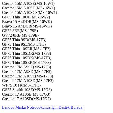
Creator 15M A10SE(MS-16W1)
Creator 15M A10SD(MS-16W1)
Creator 15M A10SCS(MS-16W1)
GF65 Thin 10UE(MS-16W2)
Bravo 15 A4DDR(MS-16WK)
Bravo 15 A4DCR(MS-16WK)
GF72 8RE(MS-179E)
GV72 8RE(MS-179E)
GF75 Thin 9SD(MS-17F3)
GF75 Thin 9SE(MS-17F3)
GF75 Thin 10SER(MS-17F3)
GF75 Thin 10SDR(MS-17F3)
GF75 Thin 10SDK(MS-17F3)
GF75 Thin 10SEK(MS-17F3)
Creator 17M A9SE(MS-17F3)
Creator 17M A9SD(MS-17F3)
Creator 17M A10SE(MS-17F3)
Creator 17M A10SD(MS-17F3)
WF75 10TK(MS-17F3)
GS75 Stealth 10SE(MS-17G3)
Creator 17 A10SE(MS-17G3)
Creator 17 A10SD(MS-17G3)
Lenovo Marka Notebookunuz İçin Destek Burada!