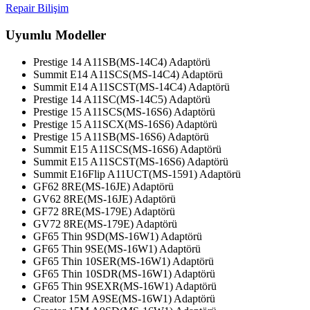
Repair Bilişim
Uyumlu Modeller
Prestige 14 A11SB(MS-14C4) Adaptörü
Summit E14 A11SCS(MS-14C4) Adaptörü
Summit E14 A11SCST(MS-14C4) Adaptörü
Prestige 14 A11SC(MS-14C5) Adaptörü
Prestige 15 A11SCS(MS-16S6) Adaptörü
Prestige 15 A11SCX(MS-16S6) Adaptörü
Prestige 15 A11SB(MS-16S6) Adaptörü
Summit E15 A11SCS(MS-16S6) Adaptörü
Summit E15 A11SCST(MS-16S6) Adaptörü
Summit E16Flip A11UCT(MS-1591) Adaptörü
GF62 8RE(MS-16JE) Adaptörü
GV62 8RE(MS-16JE) Adaptörü
GF72 8RE(MS-179E) Adaptörü
GV72 8RE(MS-179E) Adaptörü
GF65 Thin 9SD(MS-16W1) Adaptörü
GF65 Thin 9SE(MS-16W1) Adaptörü
GF65 Thin 10SER(MS-16W1) Adaptörü
GF65 Thin 10SDR(MS-16W1) Adaptörü
GF65 Thin 9SEXR(MS-16W1) Adaptörü
Creator 15M A9SE(MS-16W1) Adaptörü