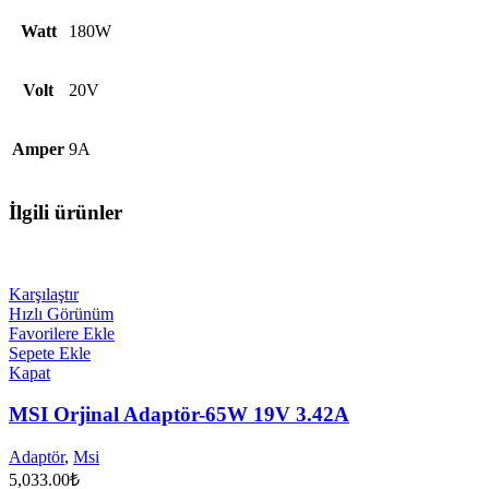
Watt
180W
Volt
20V
Amper
9A
İlgili ürünler
Karşılaştır
Hızlı Görünüm
Favorilere Ekle
Sepete Ekle
Kapat
MSI Orjinal Adaptör-65W 19V 3.42A
Adaptör
,
Msi
5,033.00
₺