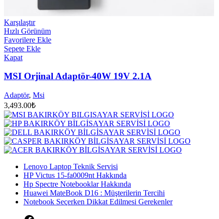
Karşılaştır
Hızlı Görünüm
Favorilere Ekle
Sepete Ekle
Kapat
MSI Orjinal Adaptör-40W 19V 2.1A
Adaptör
,
Msi
3,493.00
₺
Lenovo Laptop Teknik Servisi
HP Victus 15-fa0009nt Hakkında
Hp Spectre Notebooklar Hakkında
Huawei MateBook D16 : Müşterilerin Tercihi
Notebook Seçerken Dikkat Edilmesi Gerekenler