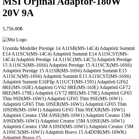
MSI Orjinal Adaptör-180W
20V 9A
5,756.80
₺
Uyumlu Modeller Prestige 14 A11SB(MS-14C4) Adaptörü Summit
E14 A11SCS(MS-14C4) Adaptörü Summit E14 A11SCST(MS-
14C4) Adaptörü Prestige 14 A11SC(MS-14C5) Adaptörü Prestige
15 A11SCS(MS-16S6) Adaptörü Prestige 15 A11SCX(MS-16S6)
Adaptörü Prestige 15 A11SB(MS-16S6) Adaptörü Summit E15
A11SCS(MS-16S6) Adaptörü Summit E15 A11SCST(MS-16S6)
Adaptörü Summit E16Flip A11UCT(MS-1591) Adaptörü GF62
8RE(MS-16JE) Adaptörü GV62 8RE(MS-16JE) Adaptörü GF72
8RE(MS-179E) Adaptörü GV72 8RE(MS-179E) Adaptörü GF65
Thin 9SD(MS-16W1) Adaptörü GF65 Thin 9SE(MS-16W1)
Adaptörü GF65 Thin 10SER(MS-16W1) Adaptörü GF65 Thin
10SDR(MS-16W1) Adaptörü GF65 Thin 9SEXR(MS-16W1)
Adaptörü Creator 15M A9SE(MS-16W1) Adaptörü Creator 15M
A9SD(MS-16W1) Adaptörü Creator 15M A10SE(MS-16W1)
Adaptörü Creator 15M A10SD(MS-16W1) Adaptörü Creator 15M
A10SCS(MS-16W1) Adaptörü Bravo 15 A4DDR(MS-16WK)
Adaptörü Bravo 15