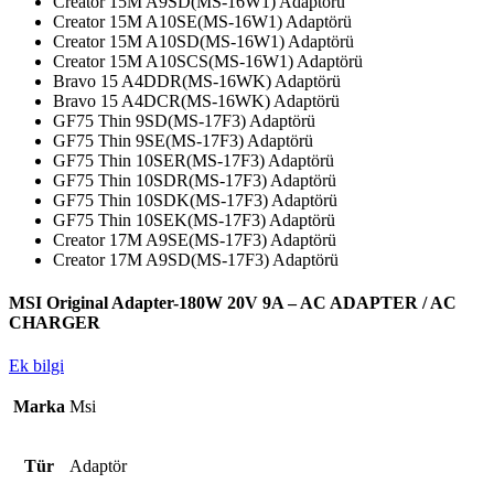
Creator 15M A9SD(MS-16W1) Adaptörü
Creator 15M A10SE(MS-16W1) Adaptörü
Creator 15M A10SD(MS-16W1) Adaptörü
Creator 15M A10SCS(MS-16W1) Adaptörü
Bravo 15 A4DDR(MS-16WK) Adaptörü
Bravo 15 A4DCR(MS-16WK) Adaptörü
GF75 Thin 9SD(MS-17F3) Adaptörü
GF75 Thin 9SE(MS-17F3) Adaptörü
GF75 Thin 10SER(MS-17F3) Adaptörü
GF75 Thin 10SDR(MS-17F3) Adaptörü
GF75 Thin 10SDK(MS-17F3) Adaptörü
GF75 Thin 10SEK(MS-17F3) Adaptörü
Creator 17M A9SE(MS-17F3) Adaptörü
Creator 17M A9SD(MS-17F3) Adaptörü
MSI Original Adapter-180W 20V 9A – AC ADAPTER / AC
CHARGER
Ek bilgi
Marka
Msi
Tür
Adaptör