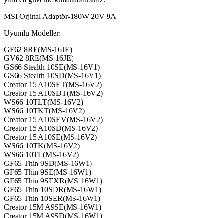
MSI Orjinal Adaptör-180W 20V 9A
Uyumlu Modeller;
GF62 8RE(MS-16JE)
GV62 8RE(MS-16JE)
GS66 Stealth 10SE(MS-16V1)
GS66 Stealth 10SD(MS-16V1)
Creator 15 A10SET(MS-16V2)
Creator 15 A10SDT(MS-16V2)
WS66 10TLT(MS-16V2)
WS66 10TKT(MS-16V2)
Creator 15 A10SEV(MS-16V2)
Creator 15 A10SD(MS-16V2)
Creator 15 A10SE(MS-16V2)
WS66 10TK(MS-16V2)
WS66 10TL(MS-16V2)
GF65 Thin 9SD(MS-16W1)
GF65 Thin 9SE(MS-16W1)
GF65 Thin 9SEXR(MS-16W1)
GF65 Thin 10SDR(MS-16W1)
GF65 Thin 10SER(MS-16W1)
Creator 15M A9SE(MS-16W1)
Creator 15M A9SD(MS-16W1)