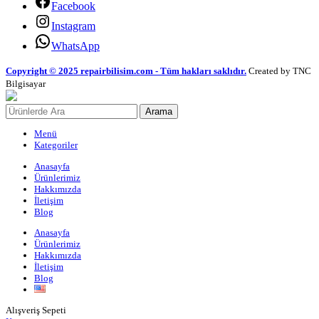
Facebook
Instagram
WhatsApp
Copyright © 2025 repairbilisim.com - Tüm hakları saklıdır.
Created by TNC
Bilgisayar
Arama
Menü
Kategoriler
Anasayfa
Ürünlerimiz
Hakkımızda
İletişim
Blog
Anasayfa
Ürünlerimiz
Hakkımızda
İletişim
Blog
Alışveriş Sepeti