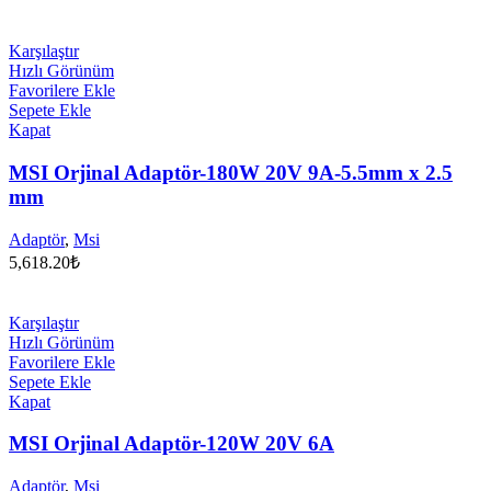
Karşılaştır
Hızlı Görünüm
Favorilere Ekle
Sepete Ekle
Kapat
MSI Orjinal Adaptör-180W 20V 9A-5.5mm x 2.5
mm
Adaptör
,
Msi
5,618.20
₺
Karşılaştır
Hızlı Görünüm
Favorilere Ekle
Sepete Ekle
Kapat
MSI Orjinal Adaptör-120W 20V 6A
Adaptör
,
Msi