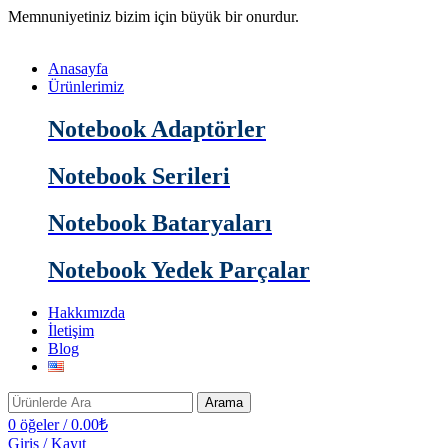
Memnuniyetiniz bizim için büyük bir onurdur.
Anasayfa
Ürünlerimiz
Notebook Adaptörler
Notebook Serileri
Notebook Bataryaları
Notebook Yedek Parçalar
Hakkımızda
İletişim
Blog
Arama
0
öğeler
/
0.00
₺
Giriş / Kayıt