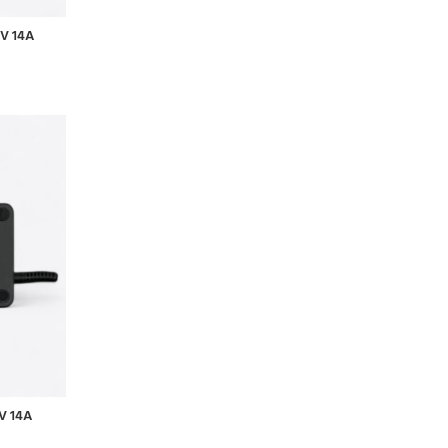
0V 14A
V 14A