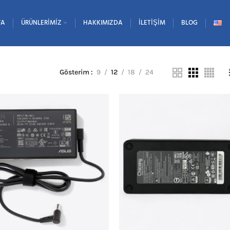
FA
ÜRÜNLERIMIZ
HAKKIMIZDA
İLETIŞIM
BLOG
Gösterim
9
12
18
24