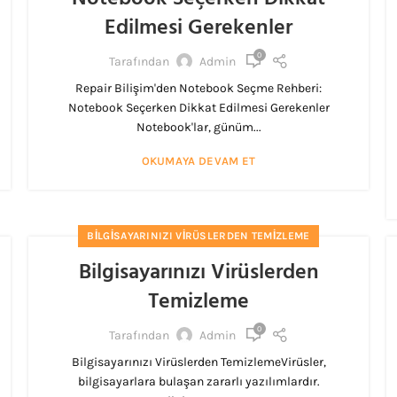
Edilmesi Gerekenler
0
Tarafından
Admin
Repair Bilişim'den Notebook Seçme Rehberi:
Notebook Seçerken Dikkat Edilmesi Gerekenler
Notebook'lar, günüm...
OKUMAYA DEVAM ET
BILGISAYARINIZI VIRÜSLERDEN TEMIZLEME
Bilgisayarınızı Virüslerden
Temizleme
0
Tarafından
Admin
Bilgisayarınızı Virüslerden TemizlemeVirüsler,
bilgisayarlara bulaşan zararlı yazılımlardır.