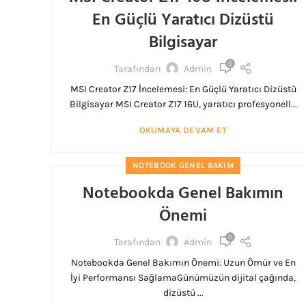
En Güçlü Yaratıcı Dizüstü
Bilgisayar
0
Tarafından
Admin
MSI Creator Z17 İncelemesi: En Güçlü Yaratıcı Dizüstü
Bilgisayar MSI Creator Z17 16U, yaratıcı profesyonell...
OKUMAYA DEVAM ET
NOTEBOOK GENEL BAKIM
Notebookda Genel Bakımın
Önemi
0
Tarafından
Admin
Notebookda Genel Bakımın Önemi: Uzun Ömür ve En
İyi Performansı SağlamaGünümüzün dijital çağında,
dizüstü ...