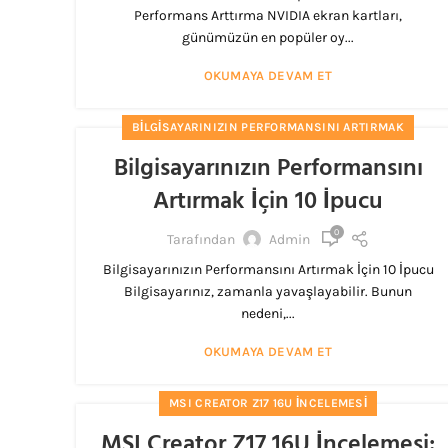
Performans Arttırma NVIDIA ekran kartları,
günümüzün en popüler oy...
OKUMAYA DEVAM ET
BILGISAYARINIZIN PERFORMANSINI ARTIRMAK
Bilgisayarınızın Performansını
Artırmak İçin 10 İpucu
0
Tarafından
Admin
Bilgisayarınızın Performansını Artırmak İçin 10 İpucu
Bilgisayarınız, zamanla yavaşlayabilir. Bunun
nedeni,...
OKUMAYA DEVAM ET
MSI CREATOR Z17 16U İNCELEMESI
MSI Creator Z17 16U İncelemesi: