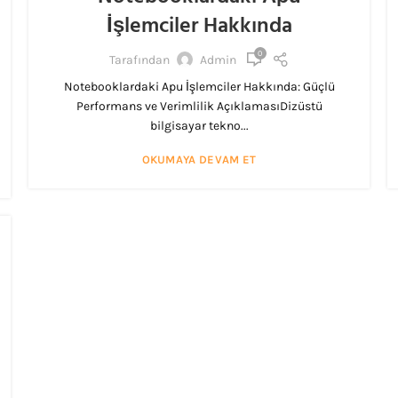
İşlemciler Hakkında
0
Tarafından
Admin
Notebooklardaki Apu İşlemciler Hakkında: Güçlü
Performans ve Verimlilik AçıklamasıDizüstü
bilgisayar tekno...
OKUMAYA DEVAM ET