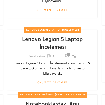
Bilgisayarını...
OKUMAYA DEVAM ET
LENOVO LEGION 5 LAPTOP İNCELEMESI
Lenovo Legion 5 Laptop
İncelemesi
0
Tarafından
Admin
Lenovo Legion 5 Laptop İncelemesiLenovo Legion 5,
oyun tutkunları için tasarlanmış bir dizüstü
bilgisayard...
OKUMAYA DEVAM ET
NOTEBOOKLARDAKI APU İŞLEMCILER HAKKINDA
Notebooklardaki Apu