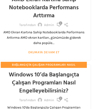
Notebooklarda Performans
Arttırma
0
Tarafından
Admin
AMD Ekran Kartına Sahip Notebooklarda Performans
Arttırma AMD ekran kartları, günümüzde giderek
daha popüle...
OKUMAYA DEVAM ET
BAŞLANGIÇTA ÇALIŞAN PROGRAMLARI NASIL
ENGELLEYEBILIRSINIZ?
Windows 10’da Başlangıçta
Çalışan Programları Nasıl
Engelleyebilirsiniz?
0
Tarafından
Admin
Windows 10'da Başlangıçta Çalışan Programları