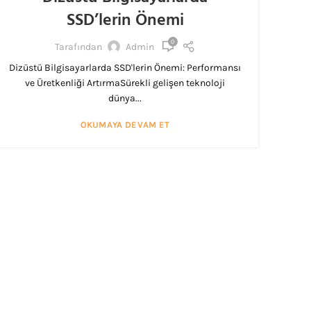
SSD’lerin Önemi
0
Tarafından
Admin
Dizüstü Bilgisayarlarda SSD'lerin Önemi: Performansı
ve Üretkenliği ArtırmaSürekli gelişen teknoloji
dünya...
OKUMAYA DEVAM ET