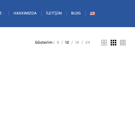
Z
HAKKIMIZDA
İLETIŞIM
BLOG
Gösterim
9
12
18
24