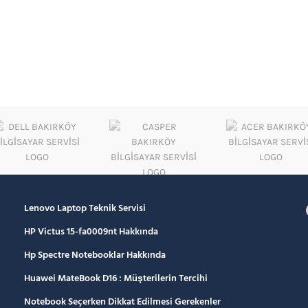
Lenovo Laptop Teknik Servisi
HP Victus 15-fa0009nt Hakkında
Hp Spectre Notebooklar Hakkında
Huawei MateBook D16 : Müşterilerin Tercihi
Notebook Seçerken Dikkat Edilmesi Gerekenler