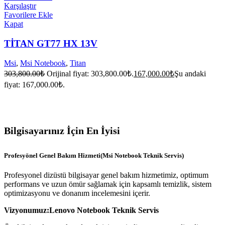
Karşılaştır
Favorilere Ekle
Kapat
TİTAN GT77 HX 13V
Msi
,
Msi Notebook
,
Titan
303,800.00
₺
Orijinal fiyat: 303,800.00₺.
167,000.00
₺
Şu andaki
fiyat: 167,000.00₺.
Bilgisayarınız İçin En İyisi
Profesyönel Genel Bakım Hizmeti(Msi Notebook Teknik Servis)
Profesyonel dizüstü bilgisayar genel bakım hizmetimiz, optimum
performans ve uzun ömür sağlamak için kapsamlı temizlik, sistem
optimizasyonu ve donanım incelemesini içerir.
Vizyonumuz:Lenovo Notebook Teknik Servis