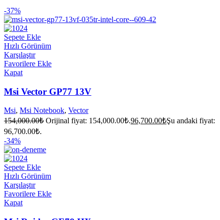
-37%
Sepete Ekle
Hızlı Görünüm
Karşılaştır
Favorilere Ekle
Kapat
Msi Vector GP77 13V
Msi
,
Msi Notebook
,
Vector
154,000.00
₺
Orijinal fiyat: 154,000.00₺.
96,700.00
₺
Şu andaki fiyat:
96,700.00₺.
-34%
Sepete Ekle
Hızlı Görünüm
Karşılaştır
Favorilere Ekle
Kapat