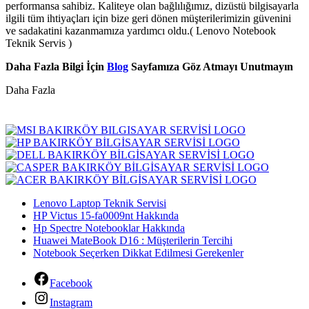
performansa sahibiz. Kaliteye olan bağlılığımız, dizüstü bilgisayarla
ilgili tüm ihtiyaçları için bize geri dönen müşterilerimizin güvenini
ve sadakatini kazanmamıza yardımcı oldu.( Lenovo Notebook
Teknik Servis )
Daha Fazla Bilgi İçin
Blog
Sayfamıza Göz Atmayı Unutmayın
Daha Fazla
Lenovo Laptop Teknik Servisi
HP Victus 15-fa0009nt Hakkında
Hp Spectre Notebooklar Hakkında
Huawei MateBook D16 : Müşterilerin Tercihi
Notebook Seçerken Dikkat Edilmesi Gerekenler
Facebook
Instagram