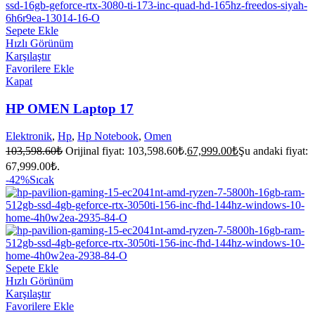
Sepete Ekle
Hızlı Görünüm
Karşılaştır
Favorilere Ekle
Kapat
HP OMEN Laptop 17
Elektronik
,
Hp
,
Hp Notebook
,
Omen
103,598.60
₺
Orijinal fiyat: 103,598.60₺.
67,999.00
₺
Şu andaki fiyat:
67,999.00₺.
-42%
Sıcak
Sepete Ekle
Hızlı Görünüm
Karşılaştır
Favorilere Ekle