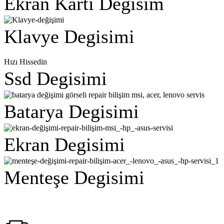
Ekran Kartı Degisim
Klavye Degisimi
Hızı Hissedin
Ssd Degisimi
Batarya Degisimi
Ekran Degisimi
Menteşe Degisimi