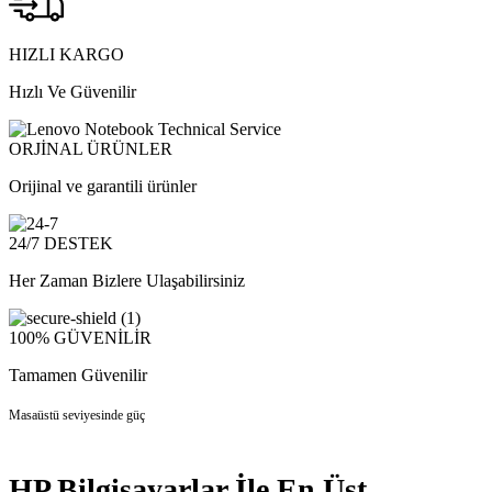
HIZLI KARGO
Hızlı Ve Güvenilir
ORJİNAL ÜRÜNLER
Orijinal ve garantili ürünler
24/7 DESTEK
Her Zaman Bizlere Ulaşabilirsiniz
100% GÜVENİLİR
Tamamen Güvenilir
Masaüstü seviyesinde güç
HP Bilgisayarlar İle En Üst