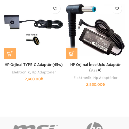
HP Orjinal TYPE-C Adaptör (45w)
HP Orjinal İnce Uçlu Adaptör
(3.33A)
Elektronik
,
Hp Adaptörler
Elektronik
,
Hp Adaptörler
2,660.00
₺
2,520.00
₺