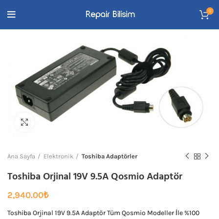
0
Büyütmek için tıklayın
Ana Sayfa
Elektronik
Toshiba Adaptörler
Toshiba Orjinal 19V 9.5A Qosmio Adaptör
2,940.00
₺
Toshiba Orjinal 19V 9.5A Adaptör Tüm Qosmio Modeller İle %100