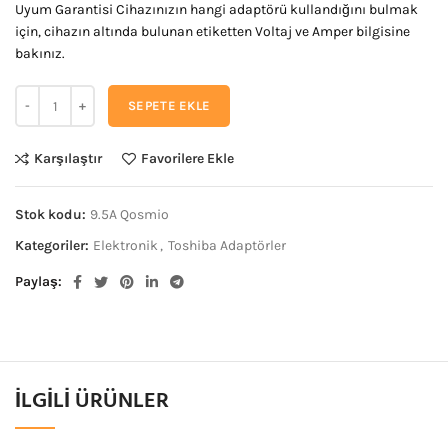
Uyum Garantisi Cihazınızın hangi adaptörü kullandığını bulmak
için, cihazın altında bulunan etiketten Voltaj ve Amper bilgisine
bakınız.
SEPETE EKLE
Karşılaştır
Favorilere Ekle
Stok kodu:
9.5A Qosmio
Kategoriler:
Elektronik
,
Toshiba Adaptörler
Paylaş
İLGILI ÜRÜNLER