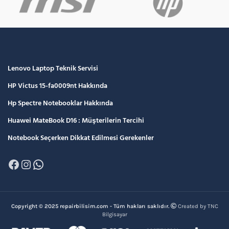
Lenovo Laptop Teknik Servisi
HP Victus 15-fa0009nt Hakkında
Hp Spectre Notebooklar Hakkında
Huawei MateBook D16 : Müşterilerin Tercihi
Notebook Seçerken Dikkat Edilmesi Gerekenler
Facebook
Instagram
WhatsApp
Copyright © 2025 repairbilisim.com - Tüm hakları saklıdır.
Created by TNC
Bilgisayar