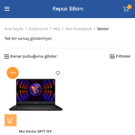
0
Ana Sayfa
Elektronik
Msi
Msi Notebook
Vector
Tek bir sonuç gösteriliyor
Kenar çubuğunu göster
Filtreler
-37%
Msi Vector GP77 13V