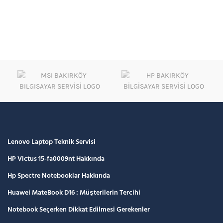
Lenovo Laptop Teknik Servisi
HP Victus 15-fa0009nt Hakkında
Hp Spectre Notebooklar Hakkında
Huawei MateBook D16 : Müşterilerin Tercihi
Notebook Seçerken Dikkat Edilmesi Gerekenler