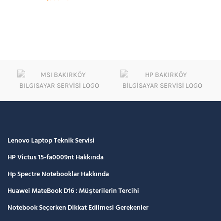
Lenovo Laptop Teknik Servisi
HP Victus 15-fa0009nt Hakkında
Hp Spectre Notebooklar Hakkında
Huawei MateBook D16 : Müşterilerin Tercihi
Notebook Seçerken Dikkat Edilmesi Gerekenler