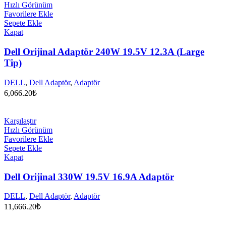
Hızlı Görünüm
Favorilere Ekle
Sepete Ekle
Kapat
Dell Orijinal Adaptör 240W 19.5V 12.3A (Large
Tip)
DELL
,
Dell Adaptör
,
Adaptör
6,066.20
₺
Karşılaştır
Hızlı Görünüm
Favorilere Ekle
Sepete Ekle
Kapat
Dell Orijinal 330W 19.5V 16.9A Adaptör
DELL
,
Dell Adaptör
,
Adaptör
11,666.20
₺