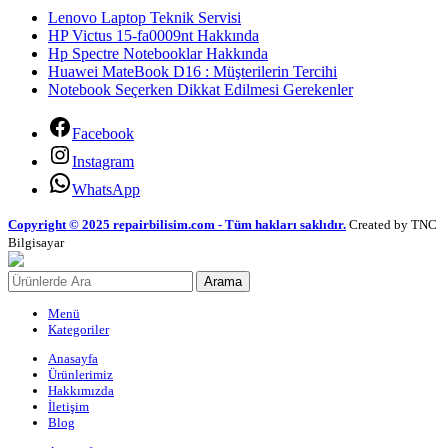
Lenovo Laptop Teknik Servisi
HP Victus 15-fa0009nt Hakkında
Hp Spectre Notebooklar Hakkında
Huawei MateBook D16 : Müşterilerin Tercihi
Notebook Seçerken Dikkat Edilmesi Gerekenler
Facebook
Instagram
WhatsApp
Copyright © 2025 repairbilisim.com - Tüm hakları saklıdır.
Created by TNC
Bilgisayar
Arama
Menü
Kategoriler
Anasayfa
Ürünlerimiz
Hakkımızda
İletişim
Blog