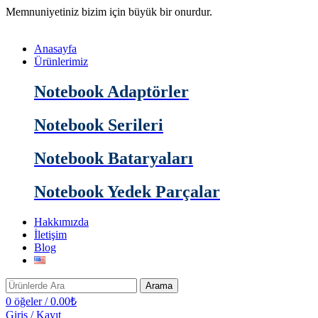
Memnuniyetiniz bizim için büyük bir onurdur.
Anasayfa
Ürünlerimiz
Notebook Adaptörler
Notebook Serileri
Notebook Bataryaları
Notebook Yedek Parçalar
Hakkımızda
İletişim
Blog
Arama
0
öğeler
/
0.00
₺
Giriş / Kayıt