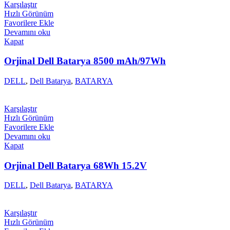
Karşılaştır
Hızlı Görünüm
Favorilere Ekle
Devamını oku
Kapat
Orjinal Dell Batarya 8500 mAh/97Wh
DELL
,
Dell Batarya
,
BATARYA
Karşılaştır
Hızlı Görünüm
Favorilere Ekle
Devamını oku
Kapat
Orjinal Dell Batarya 68Wh 15.2V
DELL
,
Dell Batarya
,
BATARYA
Karşılaştır
Hızlı Görünüm