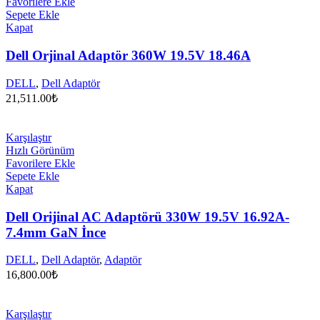
Favorilere Ekle
Sepete Ekle
Kapat
Dell Orjinal Adaptör 360W 19.5V 18.46A
DELL
,
Dell Adaptör
21,511.00
₺
Karşılaştır
Hızlı Görünüm
Favorilere Ekle
Sepete Ekle
Kapat
Dell Orijinal AC Adaptörü 330W 19.5V 16.92A-
7.4mm GaN İnce
DELL
,
Dell Adaptör
,
Adaptör
16,800.00
₺
Karşılaştır