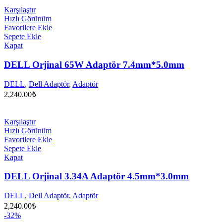
Karşılaştır
Hızlı Görünüm
Favorilere Ekle
Sepete Ekle
Kapat
DELL Orjinal 65W Adaptör 7.4mm*5.0mm
DELL
,
Dell Adaptör
,
Adaptör
2,240.00
₺
Karşılaştır
Hızlı Görünüm
Favorilere Ekle
Sepete Ekle
Kapat
DELL Orjinal 3.34A Adaptör 4.5mm*3.0mm
DELL
,
Dell Adaptör
,
Adaptör
2,240.00
₺
-32%