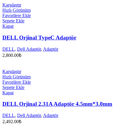
Karşılaştır
Hızlı Görünüm
Favorilere Ekle
Sepete Ekle
Kapat
DELL Orjinal TypeC Adaptör
DELL
,
Dell Adaptör
,
Adaptör
2,800.00
₺
Karşılaştır
Hızlı Görünüm
Favorilere Ekle
Sepete Ekle
Kapat
DELL Orjinal 2.31A Adaptör 4.5mm*3.0mm
DELL
,
Dell Adaptör
,
Adaptör
2,492.00
₺