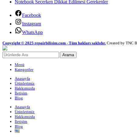
Notebook Seçerken Dikkat Edilmesi Gerekenler
Facebook
Instagram
WhatsApp
Copyright © 2025 repairbilisim.com - Tüm hakları saklıdır.
Created by TNC B
Arama
Menü
Kategoriler
Anasayfa
Ürünlerimiz
Hakkımızda
İletişim
Blog
Anasayfa
Ürünlerimiz
Hakkımızda
İletişim
Blog