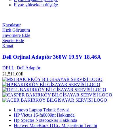
Fiyat: yüksekten düşüğe
Karşılaştır
Hızlı Görünüm
Favorilere Ekle
Sepete Ekle
Kapat
Dell Orjinal Adaptör 360W 19.5V 18.46A
DELL
,
Dell Adaptör
21,511.00
₺
Lenovo Laptop Teknik Servisi
HP Victus 15-fa0009nt Hakkında
Hp Spectre Notebooklar Hakkında
Huawei MateBook D16 : Müşterilerin Tercihi