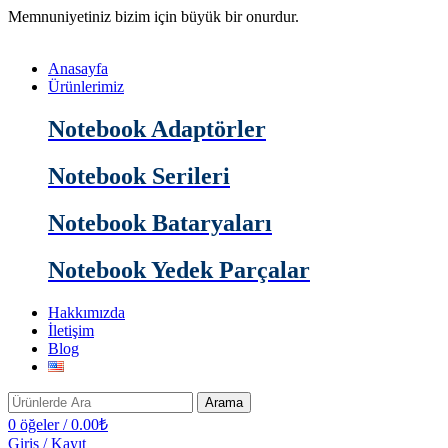
Memnuniyetiniz bizim için büyük bir onurdur.
Anasayfa
Ürünlerimiz
Notebook Adaptörler
Notebook Serileri
Notebook Bataryaları
Notebook Yedek Parçalar
Hakkımızda
İletişim
Blog
Arama
0
öğeler
/
0.00
₺
Giriş / Kayıt