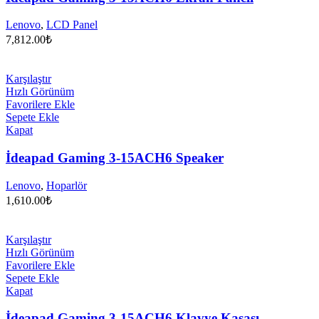
Lenovo
,
LCD Panel
7,812.00
₺
Karşılaştır
Hızlı Görünüm
Favorilere Ekle
Sepete Ekle
Kapat
İdeapad Gaming 3-15ACH6 Speaker
Lenovo
,
Hoparlör
1,610.00
₺
Karşılaştır
Hızlı Görünüm
Favorilere Ekle
Sepete Ekle
Kapat
İdeapad Gaming 3-15ACH6 Klavye Kasası