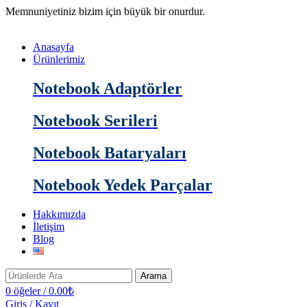
Memnuniyetiniz bizim için büyük bir onurdur.
Anasayfa
Ürünlerimiz
Notebook Adaptörler
Notebook Serileri
Notebook Bataryaları
Notebook Yedek Parçalar
Hakkımızda
İletişim
Blog
Arama
0
öğeler
/
0.00
₺
Giriş / Kayıt