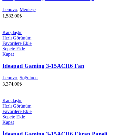
Lenovo
,
Menteşe
1,582.00
₺
Karşılaştır
Hızlı Görünüm
Favorilere Ekle
Sepete Ekle
Kapat
Ideapad Gaming 3-15ACH6 Fan
Lenovo
,
Soğutucu
3,374.00
₺
Karşılaştır
Hızlı Görünüm
Favorilere Ekle
Sepete Ekle
Kapat
İdeapad Gaming 3-15ACH6 Ekran Paneli