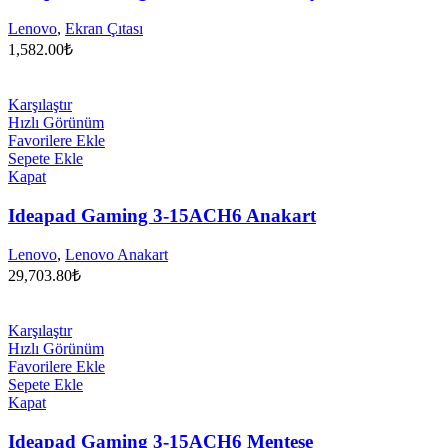
Lenovo
,
Ekran Çıtası
1,582.00
₺
Karşılaştır
Hızlı Görünüm
Favorilere Ekle
Sepete Ekle
Kapat
Ideapad Gaming 3-15ACH6 Anakart
Lenovo
,
Lenovo Anakart
29,703.80
₺
Karşılaştır
Hızlı Görünüm
Favorilere Ekle
Sepete Ekle
Kapat
Ideapad Gaming 3-15ACH6 Menteşe