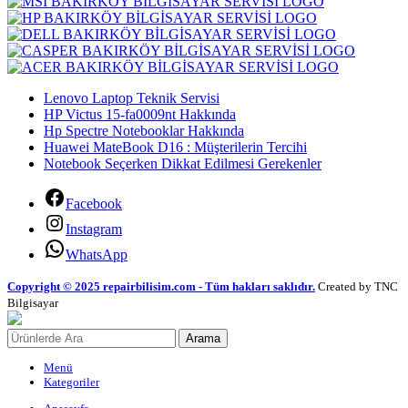
Lenovo Laptop Teknik Servisi
HP Victus 15-fa0009nt Hakkında
Hp Spectre Notebooklar Hakkında
Huawei MateBook D16 : Müşterilerin Tercihi
Notebook Seçerken Dikkat Edilmesi Gerekenler
Facebook
Instagram
WhatsApp
Copyright © 2025 repairbilisim.com - Tüm hakları saklıdır.
Created by TNC
Bilgisayar
Arama
Menü
Kategoriler