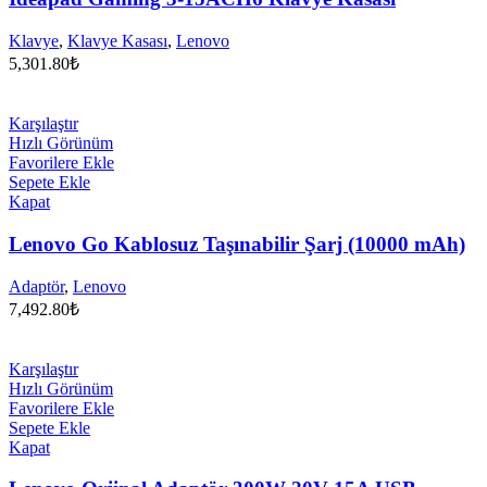
Klavye
,
Klavye Kasası
,
Lenovo
5,301.80
₺
Karşılaştır
Hızlı Görünüm
Favorilere Ekle
Sepete Ekle
Kapat
Lenovo Go Kablosuz Taşınabilir Şarj (10000 mAh)
Adaptör
,
Lenovo
7,492.80
₺
Karşılaştır
Hızlı Görünüm
Favorilere Ekle
Sepete Ekle
Kapat