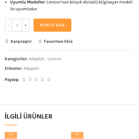
Uyumlu Modeller:
Lenovo’nun birçok dizüstü bilgisayar modeli
ile uyumludur.
SEPETE EKLE
Karşılaştır
Favorilere Ekle
Kategoriler:
Adaptör
,
Lenovo
Etiketler:
Adaptör
Paylaş
İLGILI ÜRÜNLER