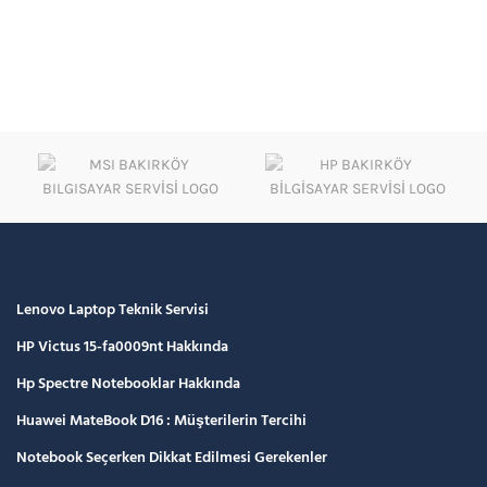
Lenovo Laptop Teknik Servisi
HP Victus 15-fa0009nt Hakkında
Hp Spectre Notebooklar Hakkında
Huawei MateBook D16 : Müşterilerin Tercihi
Notebook Seçerken Dikkat Edilmesi Gerekenler