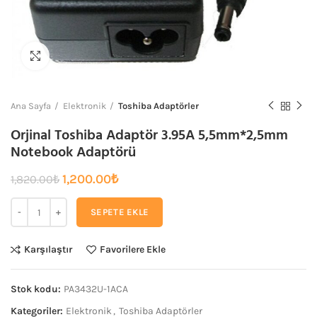
Büyütmek için tıklayın
Ana Sayfa
Elektronik
Toshiba Adaptörler
Orjinal Toshiba Adaptör 3.95A 5,5mm*2,5mm
Notebook Adaptörü
Orijinal
Şu
1,200.00
₺
1,820.00
₺
fiyat:
andaki
1,820.00₺.
fiyat:
SEPETE EKLE
1,200.00₺.
Karşılaştır
Favorilere Ekle
Stok kodu:
PA3432U-1ACA
Kategoriler:
Elektronik
,
Toshiba Adaptörler