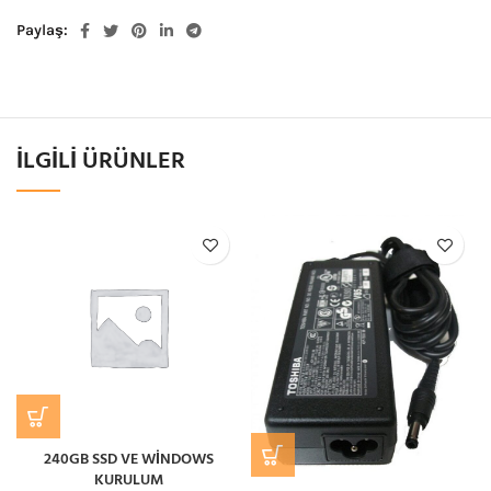
Paylaş
İLGILI ÜRÜNLER
240GB SSD VE WİNDOWS
KURULUM