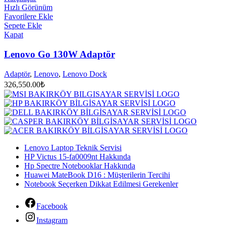
Hızlı Görünüm
Favorilere Ekle
Sepete Ekle
Kapat
Lenovo Go 130W Adaptör
Adaptör
,
Lenovo
,
Lenovo Dock
326,550.00
₺
Lenovo Laptop Teknik Servisi
HP Victus 15-fa0009nt Hakkında
Hp Spectre Notebooklar Hakkında
Huawei MateBook D16 : Müşterilerin Tercihi
Notebook Seçerken Dikkat Edilmesi Gerekenler
Facebook
Instagram