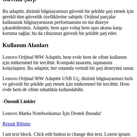
Bu adaptör, dizüstü bilgisayarınızı güvenli bir şekilde şarj etmek için
gerekli tüm güvenlik özelliklerine sahiptir. Orijinal parçalar
kullanarak bilgisayarınızın performansını en üst düzeye
çıkarabilirsiniz. Adaptör, hem aşırı voltaj hem aşırı akıma karşı
koruma sağlar, bu da cihazınızı güvenli bir şekilde şarj eder.
Kullanım Alanları
Lenovo Orijinal 90W Adaptör, hem evde hem de ofiste kullanım
için mükemmel bir tercihtir. Kompakt tasarımı, taşımasını
kolaylaştırır. Bu adaptör, her ortamda verimli bir şarj deneyimi sunar.
Lenovo Orijinal 90W Adaptör USB Uç, dizüstü bilgisayarınızı hızlı
ve güvenli bir şekilde şarj etmek için mükemmel bir tercihtir. Hem
evde hem de ofiste rahatlıkla kullanılabilir.
-Önemli Linkler
Lenovo Marka Notebookunuz İçin Destek Burada!
Repair Bilişim
I am text block. Click edit button to change this text. Lorem ipsum