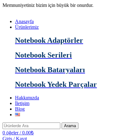
Memnuniyetiniz bizim için büyük bir onurdur.
Anasayfa
Ürünlerimiz
Notebook Adaptörler
Notebook Serileri
Notebook Bataryaları
Notebook Yedek Parçalar
Hakkımızda
İletişim
Blog
Arama
0
öğeler
/
0.00
₺
Giriş / Kayıt