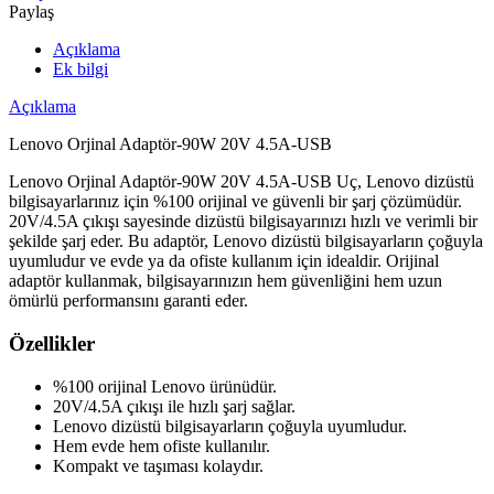
Paylaş
Açıklama
Ek bilgi
Açıklama
Lenovo Orjinal Adaptör-90W 20V 4.5A-USB
Lenovo Orjinal Adaptör-90W 20V 4.5A-USB Uç, Lenovo dizüstü
bilgisayarlarınız için %100 orijinal ve güvenli bir şarj çözümüdür.
20V/4.5A çıkışı sayesinde dizüstü bilgisayarınızı hızlı ve verimli bir
şekilde şarj eder. Bu adaptör, Lenovo dizüstü bilgisayarların çoğuyla
uyumludur ve evde ya da ofiste kullanım için idealdir. Orijinal
adaptör kullanmak, bilgisayarınızın hem güvenliğini hem uzun
ömürlü performansını garanti eder.
Özellikler
%100 orijinal Lenovo ürünüdür.
20V/4.5A çıkışı ile hızlı şarj sağlar.
Lenovo dizüstü bilgisayarların çoğuyla uyumludur.
Hem evde hem ofiste kullanılır.
Kompakt ve taşıması kolaydır.