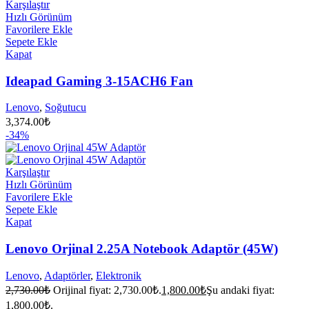
Karşılaştır
Hızlı Görünüm
Favorilere Ekle
Sepete Ekle
Kapat
Ideapad Gaming 3-15ACH6 Fan
Lenovo
,
Soğutucu
3,374.00
₺
-34%
Karşılaştır
Hızlı Görünüm
Favorilere Ekle
Sepete Ekle
Kapat
Lenovo Orjinal 2.25A Notebook Adaptör (45W)
Lenovo
,
Adaptörler
,
Elektronik
2,730.00
₺
Orijinal fiyat: 2,730.00₺.
1,800.00
₺
Şu andaki fiyat:
1,800.00₺.