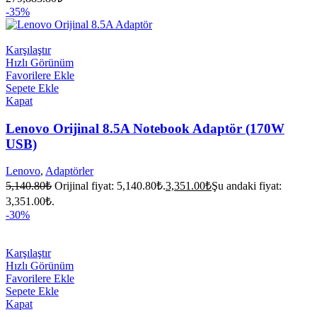
-35%
Karşılaştır
Hızlı Görünüm
Favorilere Ekle
Sepete Ekle
Kapat
Lenovo Orijinal 8.5A Notebook Adaptör (170W
USB)
Lenovo
,
Adaptörler
5,140.80
₺
Orijinal fiyat: 5,140.80₺.
3,351.00
₺
Şu andaki fiyat:
3,351.00₺.
-30%
Karşılaştır
Hızlı Görünüm
Favorilere Ekle
Sepete Ekle
Kapat