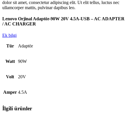
dolor sit amet, consectetur adipiscing elit. Ut elit tellus, luctus nec
ullamcorper mattis, pulvinar dapibus leo.
Lenovo Orjinal Adaptör-90W 20V 4.5A-USB – AC ADAPTER
/ AC CHARGER
Ek bilgi
Tür
Adaptör
Watt
90W
Volt
20V
Amper
4.5A
İlgili ürünler