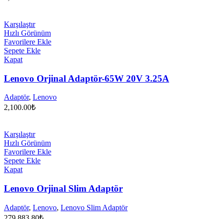
Karşılaştır
Hızlı Görünüm
Favorilere Ekle
Sepete Ekle
Kapat
Lenovo Orjinal Adaptör-65W 20V 3.25A
Adaptör
,
Lenovo
2,100.00
₺
Karşılaştır
Hızlı Görünüm
Favorilere Ekle
Sepete Ekle
Kapat
Lenovo Orjinal Slim Adaptör
Adaptör
,
Lenovo
,
Lenovo Slim Adaptör
279,883.80
₺