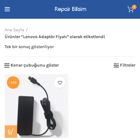
0
Ana Sayfa
Ürünler “Lenovo Adaptör Fiyatı” olarak etiketlendi
Tek bir sonuç gösteriliyor
Kenar çubuğunu göster
Filtreler
-32%