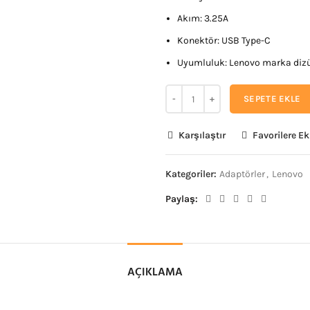
Akım: 3.25A
Konektör: USB Type-C
Uyumluluk: Lenovo marka dizü
SEPETE EKLE
Karşılaştır
Favorilere Ek
Kategoriler:
Adaptörler
,
Lenovo
Paylaş
AÇIKLAMA