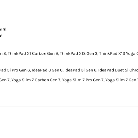
ın!
n!
 3, ThinkPad X1 Carbon Gen 9, ThinkPad X13 Gen 3, ThinkPad X13 Yoga G
aPad 5i Pro Gen 6, IdeaPad 3 Gen 6, IdeaPad 3i Gen 6, IdeaPad Duet 5i C
Gen 7, Yoga Slim 7 Carbon Gen 7, Yoga Slim 7 Pro Gen 7, Yoga Slim 7 Gen 