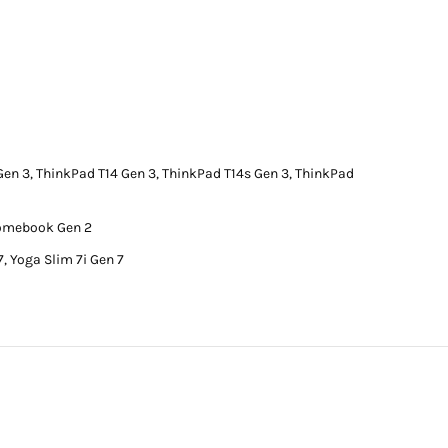
en 3, ThinkPad T14 Gen 3, ThinkPad T14s Gen 3, ThinkPad
hromebook Gen 2
7, Yoga Slim 7i Gen 7