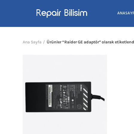
ANASAY
Ana Sayfa
Ürünler “Raider GE adaptör” olarak etiketlend