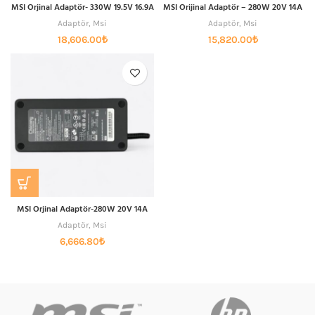
MSI Orjinal Adaptör- 330W 19.5V 16.9A
MSI Orijinal Adaptör – 280W 20V 14A
Adaptör
,
Msi
Adaptör
,
Msi
18,606.00
₺
15,820.00
₺
MSI Orjinal Adaptör-280W 20V 14A
Adaptör
,
Msi
6,666.80
₺