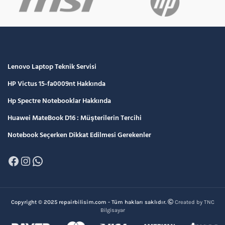
Lenovo Laptop Teknik Servisi
HP Victus 15-fa0009nt Hakkında
Hp Spectre Notebooklar Hakkında
Huawei MateBook D16 : Müşterilerin Tercihi
Notebook Seçerken Dikkat Edilmesi Gerekenler
Facebook
Instagram
WhatsApp
Copyright © 2025 repairbilisim.com - Tüm hakları saklıdır.
Created by TNC
Bilgisayar