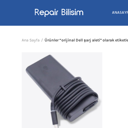
ANASAY
Ana Sayfa
Ürünler “orijinal Dell şarj aleti” olarak etiket