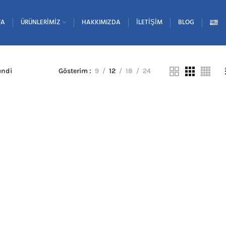
FA
ÜRÜNLERIMIZ
HAKKIMIZDA
İLETIŞIM
BLOG
lendi
Gösterim
9
12
18
24