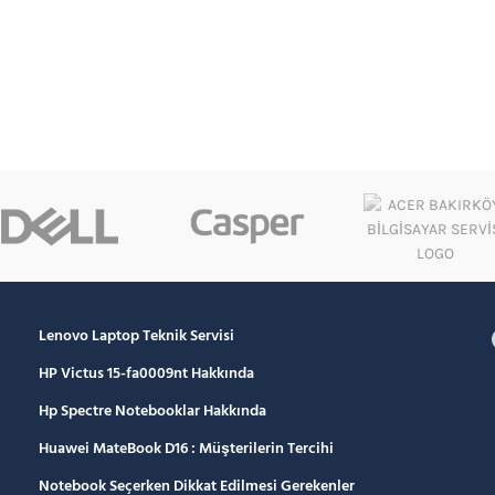
Lenovo Laptop Teknik Servisi
HP Victus 15-fa0009nt Hakkında
Hp Spectre Notebooklar Hakkında
Huawei MateBook D16 : Müşterilerin Tercihi
Notebook Seçerken Dikkat Edilmesi Gerekenler