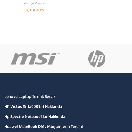
Klavye Kasası
6,301.40
₺
Lenovo Laptop Teknik Servisi
HP Victus 15-fa0009nt Hakkında
Hp Spectre Notebooklar Hakkında
Huawei MateBook D16 : Müşterilerin Tercihi