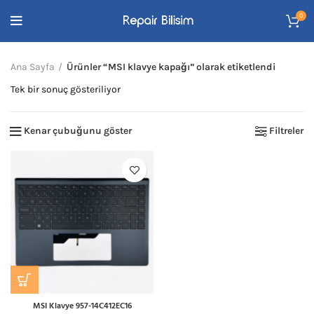
0
Ana Sayfa
Ürünler “MSI klavye kapağı” olarak etiketlendi
Tek bir sonuç gösteriliyor
Kenar çubuğunu göster
Filtreler
MSI Klavye 957-14C412EC16