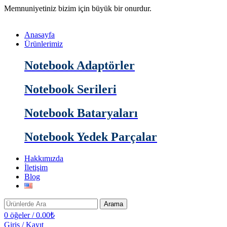
Memnuniyetiniz bizim için büyük bir onurdur.
Anasayfa
Ürünlerimiz
Notebook Adaptörler
Notebook Serileri
Notebook Bataryaları
Notebook Yedek Parçalar
Hakkımızda
İletişim
Blog
Arama
0
öğeler
/
0.00
₺
Giriş / Kayıt