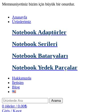
Memnuniyetiniz bizim için büyük bir onurdur.
Anasayfa
Ürünlerimiz
Notebook Adaptörler
Notebook Serileri
Notebook Bataryaları
Notebook Yedek Parçalar
Hakkımızda
İletişim
Blog
Arama
0
öğeler
/
0.00
₺
Giriş / Kayıt