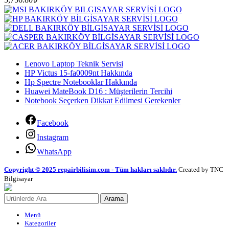
Lenovo Laptop Teknik Servisi
HP Victus 15-fa0009nt Hakkında
Hp Spectre Notebooklar Hakkında
Huawei MateBook D16 : Müşterilerin Tercihi
Notebook Seçerken Dikkat Edilmesi Gerekenler
Facebook
Instagram
WhatsApp
Copyright © 2025 repairbilisim.com - Tüm hakları saklıdır.
Created by TNC
Bilgisayar
Arama
Menü
Kategoriler