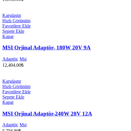
Karşılaştır
Hızlı Görünüm
Favorilere Ekle
Sepete Ekle
Kapat
MSI Orjinal Adaptör- 180W 20V 9A
Adaptör
,
Msi
12,404.00
₺
Karşılaştır
Hızlı Görünüm
Favorilere Ekle
Sepete Ekle
Kapat
MSI Orjinal Adaptör-240W 20V 12A
Adaptör
,
Msi
5,756.80
₺