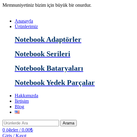
Memnuniyetiniz bizim için büyük bir onurdur.
Anasayfa
Ürünlerimiz
Notebook Adaptörler
Notebook Serileri
Notebook Bataryaları
Notebook Yedek Parçalar
Hakkımızda
İletişim
Blog
Arama
0
öğeler
/
0.00
₺
Giriş / Kayıt