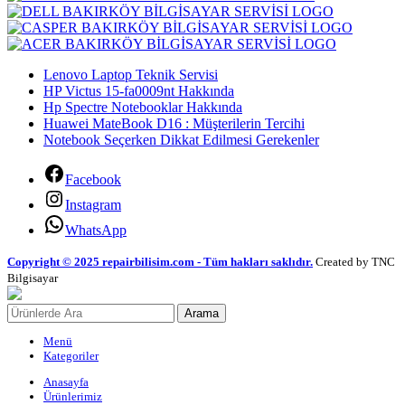
Lenovo Laptop Teknik Servisi
HP Victus 15-fa0009nt Hakkında
Hp Spectre Notebooklar Hakkında
Huawei MateBook D16 : Müşterilerin Tercihi
Notebook Seçerken Dikkat Edilmesi Gerekenler
Facebook
Instagram
WhatsApp
Copyright © 2025 repairbilisim.com - Tüm hakları saklıdır.
Created by TNC
Bilgisayar
Arama
Menü
Kategoriler
Anasayfa
Ürünlerimiz