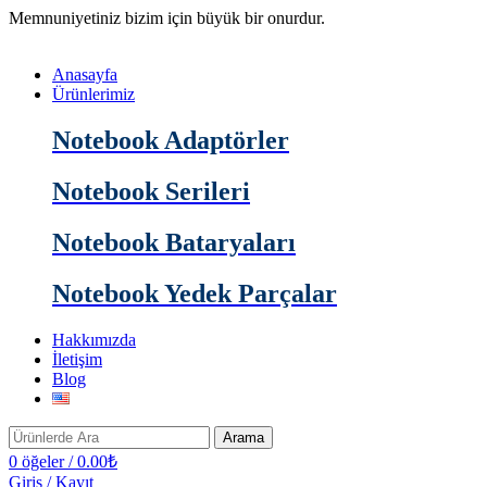
Memnuniyetiniz bizim için büyük bir onurdur.
Anasayfa
Ürünlerimiz
Notebook Adaptörler
Notebook Serileri
Notebook Bataryaları
Notebook Yedek Parçalar
Hakkımızda
İletişim
Blog
Arama
0
öğeler
/
0.00
₺
Giriş / Kayıt