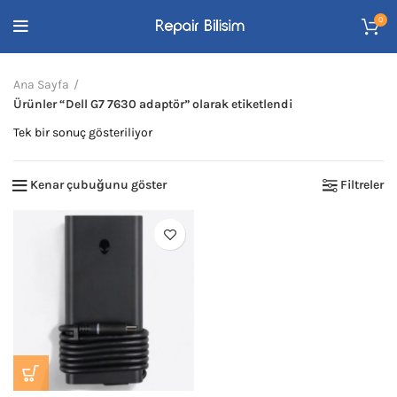
0
Ana Sayfa
Ürünler “Dell G7 7630 adaptör” olarak etiketlendi
Tek bir sonuç gösteriliyor
Kenar çubuğunu göster
Filtreler