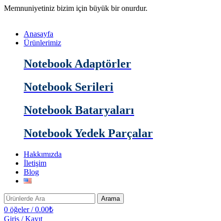
Memnuniyetiniz bizim için büyük bir onurdur.
Anasayfa
Ürünlerimiz
Notebook Adaptörler
Notebook Serileri
Notebook Bataryaları
Notebook Yedek Parçalar
Hakkımızda
İletişim
Blog
Arama
0
öğeler
/
0.00
₺
Giriş / Kayıt