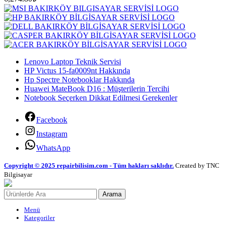
Lenovo Laptop Teknik Servisi
HP Victus 15-fa0009nt Hakkında
Hp Spectre Notebooklar Hakkında
Huawei MateBook D16 : Müşterilerin Tercihi
Notebook Seçerken Dikkat Edilmesi Gerekenler
Facebook
Instagram
WhatsApp
Copyright © 2025 repairbilisim.com - Tüm hakları saklıdır.
Created by TNC
Bilgisayar
Arama
Menü
Kategoriler