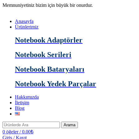
Memnuniyetiniz bizim için büyük bir onurdur.
Anasayfa
Ürünlerimiz
Notebook Adaptörler
Notebook Serileri
Notebook Bataryaları
Notebook Yedek Parçalar
Hakkımızda
İletişim
Blog
Arama
0
öğeler
/
0.00
₺
Giriş / Kayıt