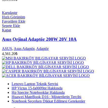
Karşılaştır
Hızlı Görünüm
Favorilere Ekle
Sepete Ekle
Kapat
Asus Orjinal Adaptör 200W 20V 10A
ASUS
,
Asus Adaptör
,
Adaptör
4,561.20
₺
Lenovo Laptop Teknik Servisi
HP Victus 15-fa0009nt Hakkında
Hp Spectre Notebooklar Hakkında
Huawei MateBook D16 : Müşterilerin Tercihi
Notebook Seçerken Dikkat Edilmesi Gerekenler