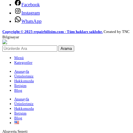
Facebook
Instagram
WhatsApp
Copyright © 2025 repairbilisim.com - Tüm hakları saklıdır.
Created by TNC
Bilgisayar
Arama
Menü
Kategoriler
Anasayfa
Ürünlerimiz
Hakkımızda
İletişim
Blog
Anasayfa
Ürünlerimiz
Hakkımızda
İletişim
Blog
Alışveriş Sepeti