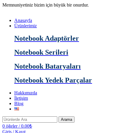
Memnuniyetiniz bizim için büyük bir onurdur.
Anasayfa
Ürünlerimiz
Notebook Adaptörler
Notebook Serileri
Notebook Bataryaları
Notebook Yedek Parçalar
Hakkımızda
İletişim
Blog
Arama
0
öğeler
/
0.00
₺
Giriş / Kayıt