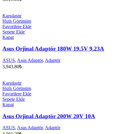
Karşılaştır
Hızlı Görünüm
Favorilere Ekle
Sepete Ekle
Kapat
Asus Orjinal Adaptör 180W 19.5V 9.23A
ASUS
,
Asus Adaptör
,
Adaptör
3,943.80
₺
Karşılaştır
Hızlı Görünüm
Favorilere Ekle
Sepete Ekle
Kapat
Asus Orjinal Adaptör 200W 20V 10A
ASUS
,
Asus Adaptör
,
Adaptör
4,561.20
₺