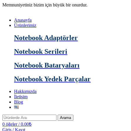
Memnuniyetiniz bizim için büyük bir onurdur.
Anasayfa
Ürünlerimiz
Notebook Adaptörler
Notebook Serileri
Notebook Bataryaları
Notebook Yedek Parçalar
Hakkımızda
İletişim
Blog
Arama
0
öğeler
/
0.00
₺
Giriş / Kayıt