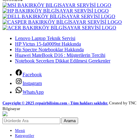
Lenovo Laptop Teknik Servisi
HP Victus 15-fa0009nt Hakkında
Hp Spectre Notebooklar Hakkında
Huawei MateBook D16 : Müşterilerin Tercihi
Notebook Seçerken Dikkat Edilmesi Gerekenler
Facebook
Instagram
WhatsApp
Copyright © 2025 repairbilisim.com - Tüm hakları saklıdır.
Created by TNC
Bilgisayar
Arama
Menü
Kategoriler