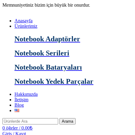
Memnuniyetiniz bizim için büyük bir onurdur.
Anasayfa
Ürünlerimiz
Notebook Adaptörler
Notebook Serileri
Notebook Bataryaları
Notebook Yedek Parçalar
Hakkımızda
İletişim
Blog
Arama
0
öğeler
/
0.00
₺
Giriş / Kayıt