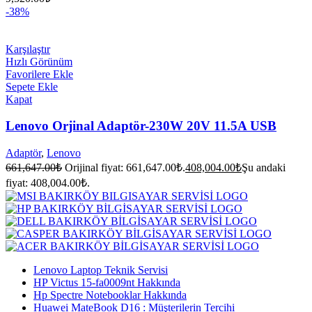
-38%
Karşılaştır
Hızlı Görünüm
Favorilere Ekle
Sepete Ekle
Kapat
Lenovo Orjinal Adaptör-230W 20V 11.5A USB
Adaptör
,
Lenovo
661,647.00
₺
Orijinal fiyat: 661,647.00₺.
408,004.00
₺
Şu andaki
fiyat: 408,004.00₺.
Lenovo Laptop Teknik Servisi
HP Victus 15-fa0009nt Hakkında
Hp Spectre Notebooklar Hakkında
Huawei MateBook D16 : Müşterilerin Tercihi