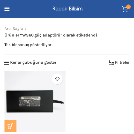
0
Ana Sayfa
Ürünler “WS66 güç adaptörü” olarak etiketlendi
Tek bir sonuç gösteriliyor
Kenar çubuğunu göster
Filtreler