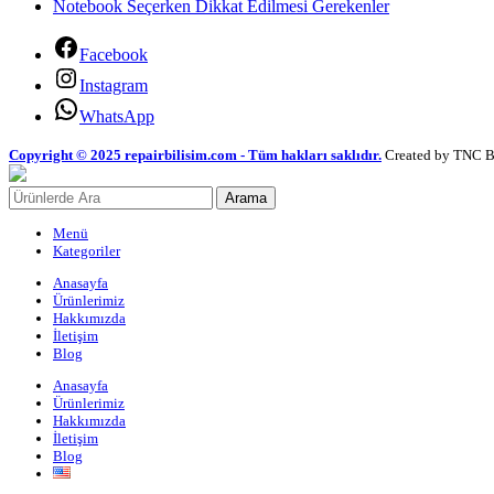
Notebook Seçerken Dikkat Edilmesi Gerekenler
Facebook
Instagram
WhatsApp
Copyright © 2025 repairbilisim.com - Tüm hakları saklıdır.
Created by TNC B
Arama
Menü
Kategoriler
Anasayfa
Ürünlerimiz
Hakkımızda
İletişim
Blog
Anasayfa
Ürünlerimiz
Hakkımızda
İletişim
Blog