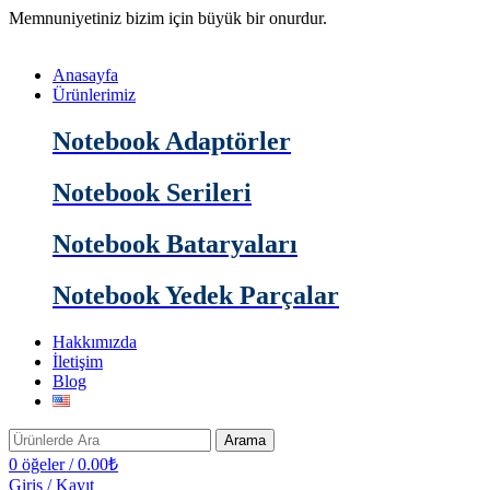
Memnuniyetiniz bizim için büyük bir onurdur.
Anasayfa
Ürünlerimiz
Notebook Adaptörler
Notebook Serileri
Notebook Bataryaları
Notebook Yedek Parçalar
Hakkımızda
İletişim
Blog
Arama
0
öğeler
/
0.00
₺
Giriş / Kayıt