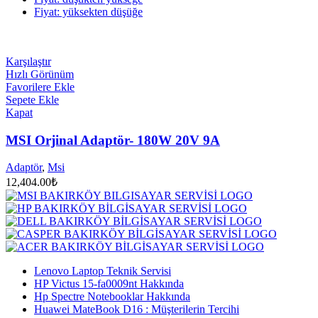
Fiyat: yüksekten düşüğe
Karşılaştır
Hızlı Görünüm
Favorilere Ekle
Sepete Ekle
Kapat
MSI Orjinal Adaptör- 180W 20V 9A
Adaptör
,
Msi
12,404.00
₺
Lenovo Laptop Teknik Servisi
HP Victus 15-fa0009nt Hakkında
Hp Spectre Notebooklar Hakkında
Huawei MateBook D16 : Müşterilerin Tercihi