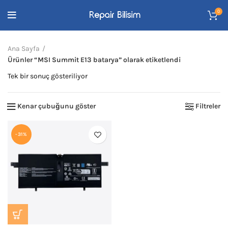
0
Ana Sayfa
Ürünler “MSI Summit E13 batarya” olarak etiketlendi
Tek bir sonuç gösteriliyor
Kenar çubuğunu göster
Filtreler
-31%