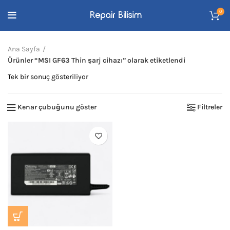
0
Ana Sayfa
Ürünler “MSI GF63 Thin şarj cihazı” olarak etiketlendi
Tek bir sonuç gösteriliyor
Kenar çubuğunu göster
Filtreler