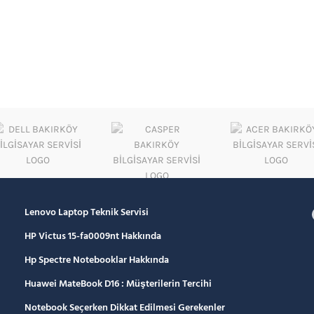
Lenovo Laptop Teknik Servisi
HP Victus 15-fa0009nt Hakkında
Hp Spectre Notebooklar Hakkında
Huawei MateBook D16 : Müşterilerin Tercihi
Notebook Seçerken Dikkat Edilmesi Gerekenler