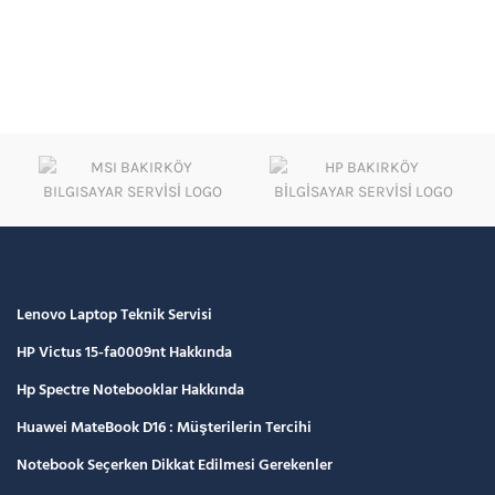
Lenovo Laptop Teknik Servisi
HP Victus 15-fa0009nt Hakkında
Hp Spectre Notebooklar Hakkında
Huawei MateBook D16 : Müşterilerin Tercihi
Notebook Seçerken Dikkat Edilmesi Gerekenler