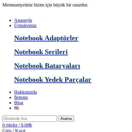
Memnuniyetiniz bizim için büyük bir onurdur.
Anasayfa
Ürünlerimiz
Notebook Adaptörler
Notebook Serileri
Notebook Bataryaları
Notebook Yedek Parçalar
Hakkımızda
İletişim
Blog
Arama
0
öğeler
/
0.00
₺
Giriş / Kayıt