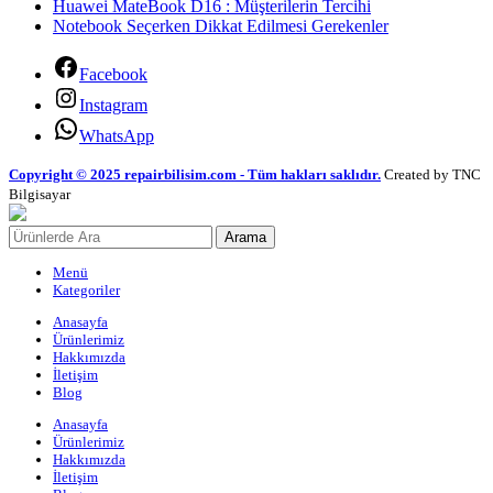
Huawei MateBook D16 : Müşterilerin Tercihi
Notebook Seçerken Dikkat Edilmesi Gerekenler
Facebook
Instagram
WhatsApp
Copyright © 2025 repairbilisim.com - Tüm hakları saklıdır.
Created by TNC
Bilgisayar
Arama
Menü
Kategoriler
Anasayfa
Ürünlerimiz
Hakkımızda
İletişim
Blog
Anasayfa
Ürünlerimiz
Hakkımızda
İletişim