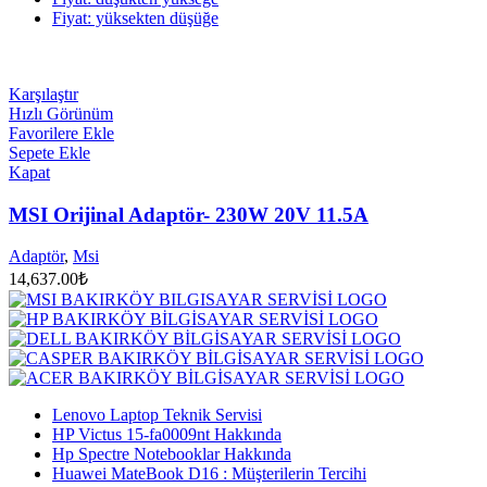
Fiyat: yüksekten düşüğe
Karşılaştır
Hızlı Görünüm
Favorilere Ekle
Sepete Ekle
Kapat
MSI Orijinal Adaptör- 230W 20V 11.5A
Adaptör
,
Msi
14,637.00
₺
Lenovo Laptop Teknik Servisi
HP Victus 15-fa0009nt Hakkında
Hp Spectre Notebooklar Hakkında
Huawei MateBook D16 : Müşterilerin Tercihi