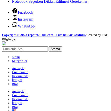
Notebook Seçerken Dikkat Edilmesi Gerekenler
Facebook
Instagram
WhatsApp
Copyright © 2025 repairbilisim.com - Tüm hakları saklıdır.
Created by TNC
Bilgisayar
Arama
Menü
Kategoriler
Anasayfa
Ürünlerimiz
Hakkımızda
İletişim
Blog
Anasayfa
Ürünlerimiz
Hakkımızda
İletişim
Blog