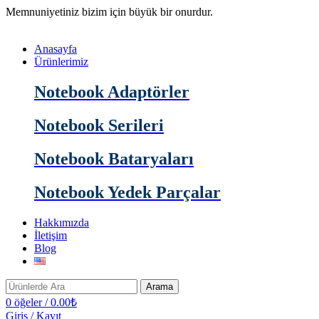
Memnuniyetiniz bizim için büyük bir onurdur.
Anasayfa
Ürünlerimiz
Notebook Adaptörler
Notebook Serileri
Notebook Bataryaları
Notebook Yedek Parçalar
Hakkımızda
İletişim
Blog
Arama
0
öğeler
/
0.00
₺
Giriş / Kayıt