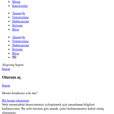
Menü
Kategoriler
Anasayfa
Ürünlerimiz
Hakkımızda
İletişim
Blog
Anasayfa
Ürünlerimiz
Hakkımızda
İletişim
Blog
Alışveriş Sepeti
Kapat
Oturum aç
Kapat
Henüz hesabınız yok mu?
Bir hesap oluşturun
Web sitemizdeki deneyiminizi iyileştirmek için tanımlama bilgileri
kullanıyoruz. Bu web sitesine göz atarak, çerez kullanımımızı kabul etmiş
olursunuz.