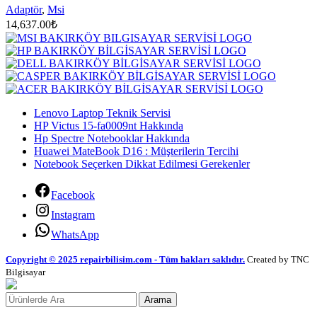
Adaptör
,
Msi
14,637.00
₺
Lenovo Laptop Teknik Servisi
HP Victus 15-fa0009nt Hakkında
Hp Spectre Notebooklar Hakkında
Huawei MateBook D16 : Müşterilerin Tercihi
Notebook Seçerken Dikkat Edilmesi Gerekenler
Facebook
Instagram
WhatsApp
Copyright © 2025 repairbilisim.com - Tüm hakları saklıdır.
Created by TNC
Bilgisayar
Arama