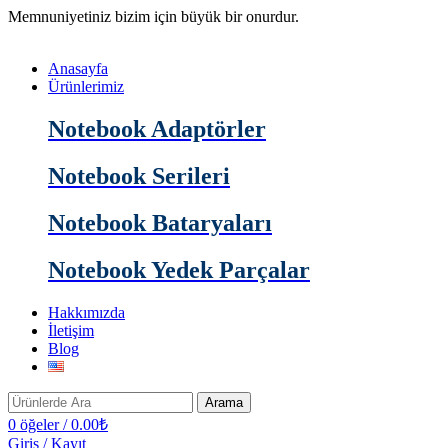
Memnuniyetiniz bizim için büyük bir onurdur.
Anasayfa
Ürünlerimiz
Notebook Adaptörler
Notebook Serileri
Notebook Bataryaları
Notebook Yedek Parçalar
Hakkımızda
İletişim
Blog
Arama
0
öğeler
/
0.00
₺
Giriş / Kayıt