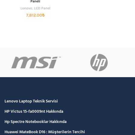
Paneli
Lenovo
,
LCD Panel
7,812.00
₺
Lenovo Laptop Teknik Servisi
HP Victus 15-fa0009nt Hakkında
Hp Spectre Notebooklar Hakkında
Huawei MateBook D16 : Müşterilerin Tercihi