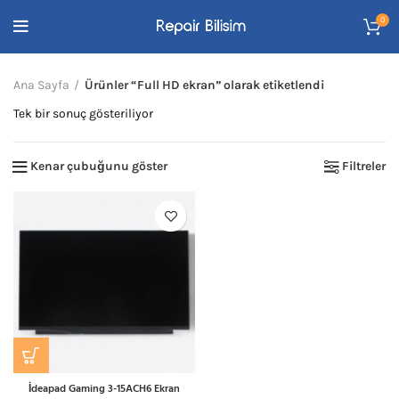
0
Ana Sayfa
Ürünler “Full HD ekran” olarak etiketlendi
Tek bir sonuç gösteriliyor
Kenar çubuğunu göster
Filtreler
İdeapad Gaming 3-15ACH6 Ekran