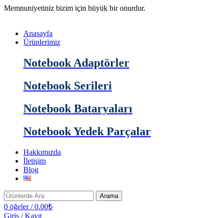
Memnuniyetiniz bizim için büyük bir onurdur.
Anasayfa
Ürünlerimiz
Notebook Adaptörler
Notebook Serileri
Notebook Bataryaları
Notebook Yedek Parçalar
Hakkımızda
İletişim
Blog
Arama
0
öğeler
/
0.00
₺
Giriş / Kayıt