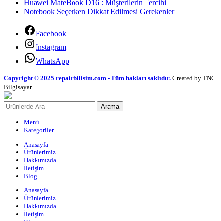
Huawei MateBook D16 : Müşterilerin Tercihi
Notebook Seçerken Dikkat Edilmesi Gerekenler
Facebook
Instagram
WhatsApp
Copyright © 2025 repairbilisim.com - Tüm hakları saklıdır.
Created by TNC
Bilgisayar
Arama
Menü
Kategoriler
Anasayfa
Ürünlerimiz
Hakkımızda
İletişim
Blog
Anasayfa
Ürünlerimiz
Hakkımızda
İletişim