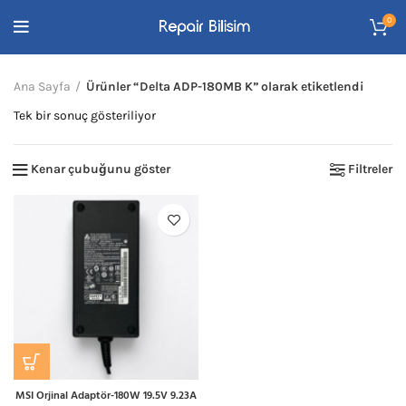
0
Ana Sayfa
Ürünler “Delta ADP-180MB K” olarak etiketlendi
Tek bir sonuç gösteriliyor
Kenar çubuğunu göster
Filtreler
MSI Orjinal Adaptör-180W 19.5V 9.23A