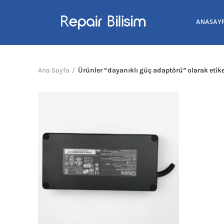
ANASAY
Ana Sayfa
Ürünler “dayanıklı güç adaptörü” olarak etik