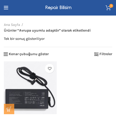
0
Ana Sayfa
Ürünler “Avrupa uyumlu adaptör” olarak etiketlendi
Tek bir sonuç gösteriliyor
Kenar çubuğunu göster
Filtreler