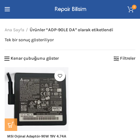
0
Ana Sayfa
Ürünler “ADP-90LE DA” olarak etiketlendi
Tek bir sonuç gösteriliyor
Kenar çubuğunu göster
Filtreler
MSI Orjinal Adaptör-90W 19V 4.74A