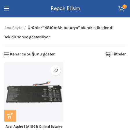
0
Ana Sayfa
Ürünler “4810mAh batarya” olarak etiketlendi
Tek bir sonuç gösteriliyor
Kenar çubuğunu göster
Filtreler
Acer Aspire 1 (A111-31) Orijinal Batarya