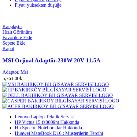
Fiyat: yüksekten düşüğe
Karşılaştır
Hızlı Görünüm
Favorilere Ekle
Sepete Ekle
Kapat
MSI Orjinal Adaptör-230W 20V 11.5A
Adaptör
,
Msi
5,761.00
₺
Lenovo Laptop Teknik Servisi
HP Victus 15-fa0009nt Hakkında
Hp Spectre Notebooklar Hakkında
Huawei MateBook D16 : Müşterilerin Tercihi