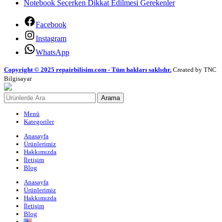
Notebook Seçerken Dikkat Edilmesi Gerekenler
Facebook
Instagram
WhatsApp
Copyright © 2025 repairbilisim.com - Tüm hakları saklıdır.
Created by TNC
Bilgisayar
Arama
Menü
Kategoriler
Anasayfa
Ürünlerimiz
Hakkımızda
İletişim
Blog
Anasayfa
Ürünlerimiz
Hakkımızda
İletişim
Blog