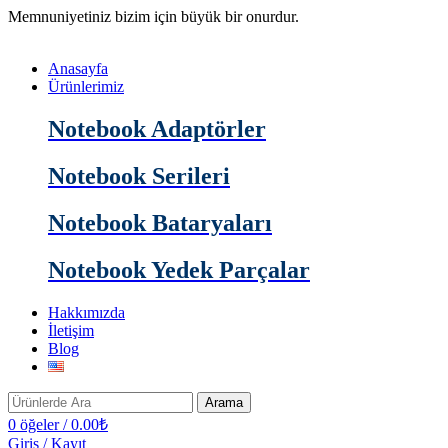
Memnuniyetiniz bizim için büyük bir onurdur.
Anasayfa
Ürünlerimiz
Notebook Adaptörler
Notebook Serileri
Notebook Bataryaları
Notebook Yedek Parçalar
Hakkımızda
İletişim
Blog
Arama
0
öğeler
/
0.00
₺
Giriş / Kayıt