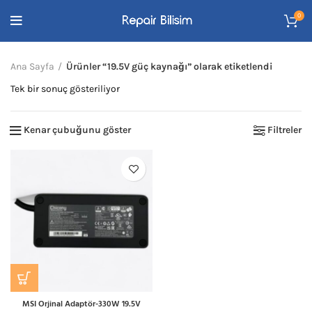
0
Ana Sayfa
Ürünler “19.5V güç kaynağı” olarak etiketlendi
Tek bir sonuç gösteriliyor
Kenar çubuğunu göster
Filtreler
MSI Orjinal Adaptör-330W 19.5V